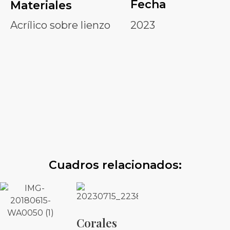
Fecha
Materiales
Acrílico sobre lienzo
2023
ESTOY INTERESADO
Cuadros relacionados:
Corales