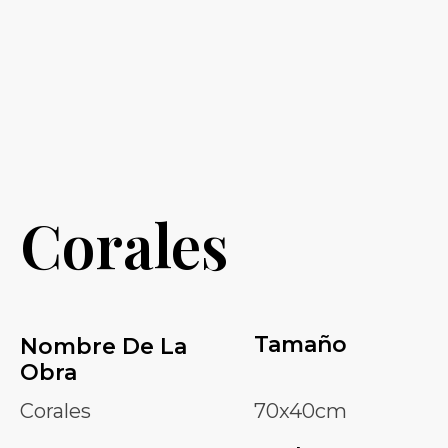
Con amor y pinceles
Con amor y pinceles
Corales
Tamaño
Nombre De La
Obra
Corales
70x40cm