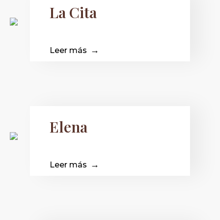
La Cita
Leer más
Elena
Leer más