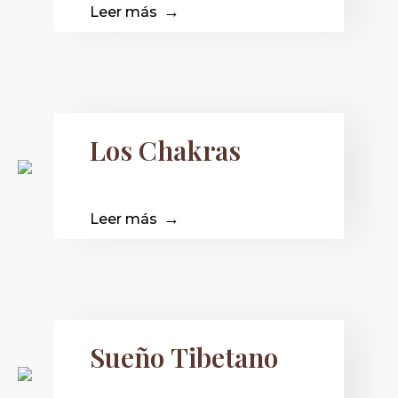
Leer más
Los Chakras
Leer más
Sueño Tibetano