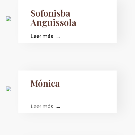
Sofonisba
Anguissola
Leer más
Mónica
Leer más