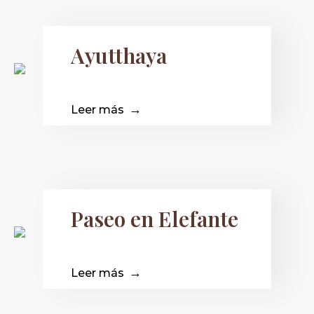
Ayutthaya
Leer más
Paseo en Elefante
Leer más