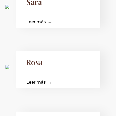
Sara
Leer más
Rosa
Leer más