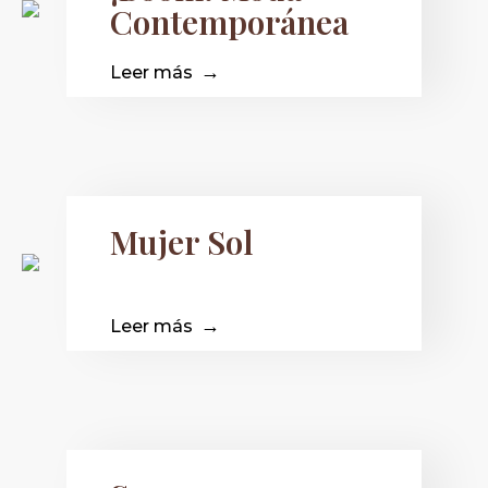
Contemporánea
Leer más
Mujer Sol
Leer más