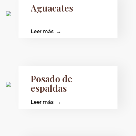
Aguacates
Leer más
Posado de
espaldas
Leer más