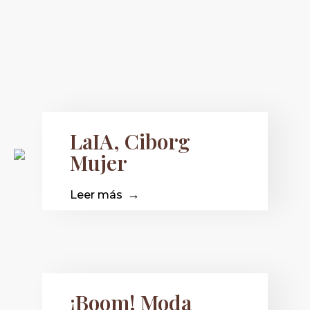
LaIA, Ciborg
Mujer
Leer más
¡Boom! Moda