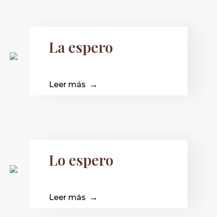
La espero
Leer más
Lo espero
Leer más