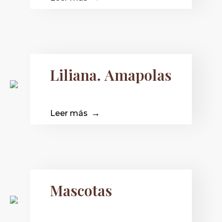
Liliana. Amapolas
Leer más
Mascotas