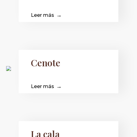
Leer más
Cenote
Leer más
La cala