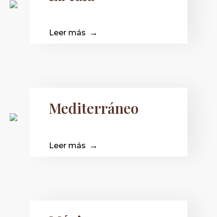
Leer más
Mediterráneo
Leer más