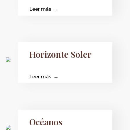
Leer más
Horizonte Soler
Leer más
Océanos