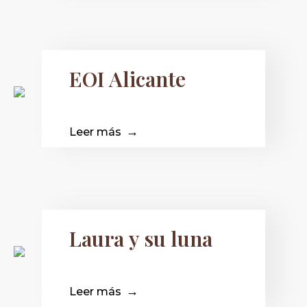
EOI Alicante
Leer más
Laura y su luna
Leer más