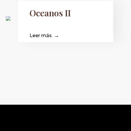
Oceanos II
Leer más