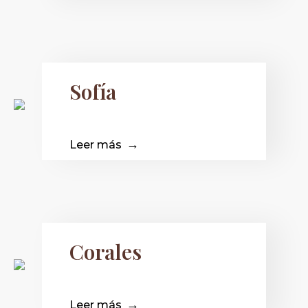
Sofía
Leer más
Corales
Leer más