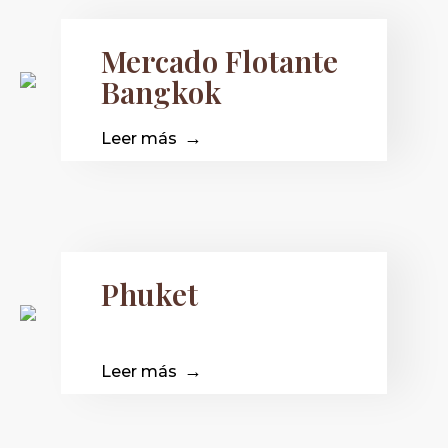
Mercado Flotante
Bangkok
Leer más
Phuket
Leer más