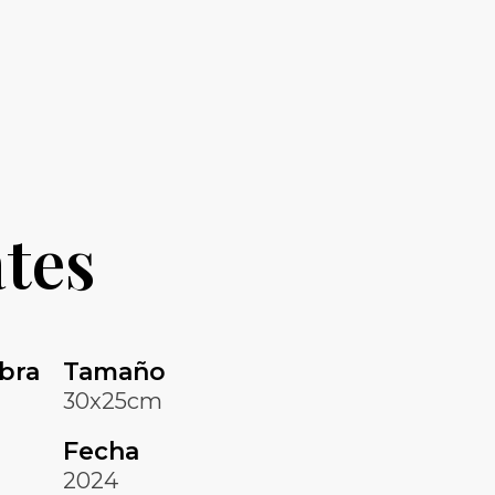
tes
bra
Tamaño
30x25cm
Fecha
2024