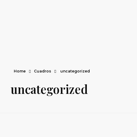
Con amor y pinceles
Con amor y pinceles
Home
Cuadros
uncategorized
uncategorized